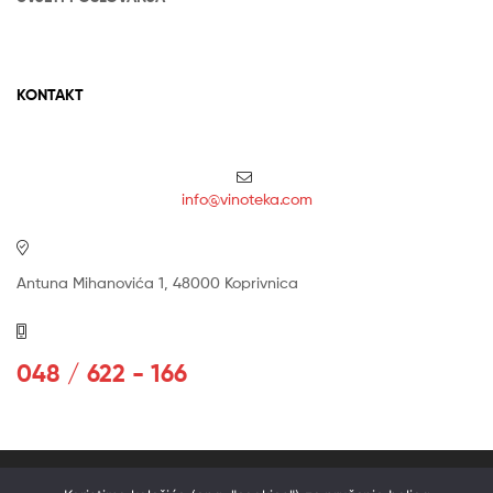
KONTAKT
info@vinoteka.com
Antuna Mihanovića 1, 48000 Koprivnica
048 / 622 - 166
Copyright © 2026
Bonum
. Sva prava pridržana