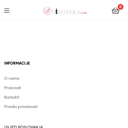
0
Menu
Bonum
INFORMACIJE
O nama
Proizvodi
Kontakti
Pravila privatnosti
UVJETI POSLOVANJA