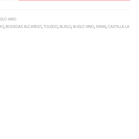
JELO VINO
JO
,
BODEGAS ALCARDET
,
TOLEDO
,
BIJELO
,
BIJELO VINO
,
SPAIN
,
CASTILLA LA