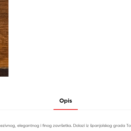
Opis
tezivnog, elegantnog i finog završetka. Dolazi iz španjolskog grada To