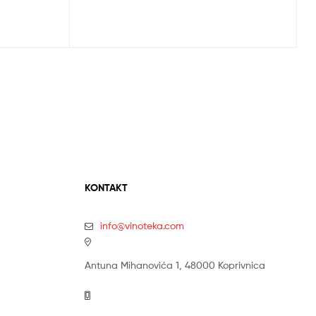
KONTAKT
info@vinoteka.com
Antuna Mihanovića 1, 48000 Koprivnica