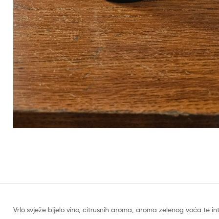
Vrlo svježe bijelo vino, citrusnih aroma, aroma zelenog voća te in