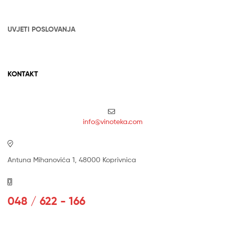
UVJETI POSLOVANJA
KONTAKT
info@vinoteka.com
Antuna Mihanovića 1, 48000 Koprivnica
048 / 622 - 166