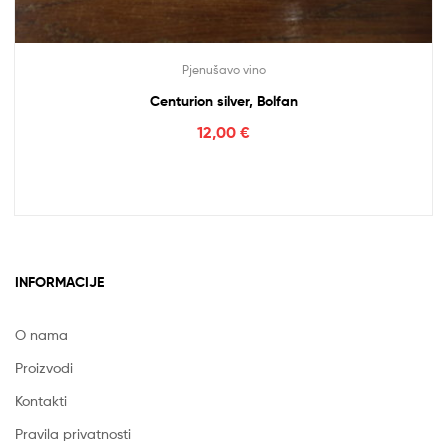
Pjenušavo vino
Centurion silver, Bolfan
12,00
€
INFORMACIJE
O nama
Proizvodi
Kontakti
Pravila privatnosti