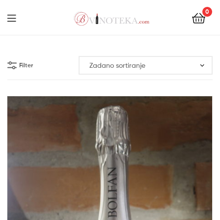
0
Menu
Bonum
Filter