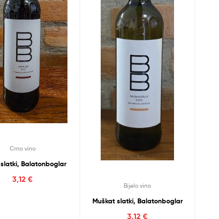
Crno vino
 slatki, Balatonboglar
3,12
€
Bijelo vino
Muškat slatki, Balatonboglar
3,12
€