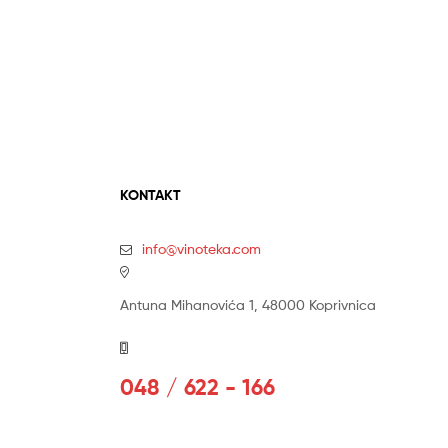
KONTAKT
info@vinoteka.com
Antuna Mihanovića 1, 48000 Koprivnica
048 / 622 - 166