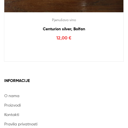
Pjenušavo vino
Centurion silver, Bolfan
12,00
€
INFORMACIJE
O nama
Proizvodi
Kontakti
Pravila privatnosti