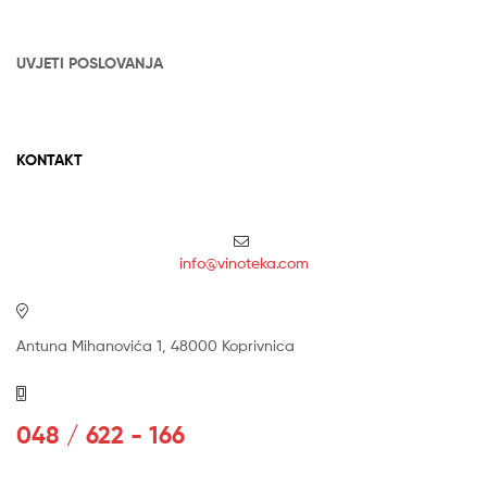
UVJETI POSLOVANJA
KONTAKT
info@vinoteka.com
Antuna Mihanovića 1, 48000 Koprivnica
048 / 622 - 166