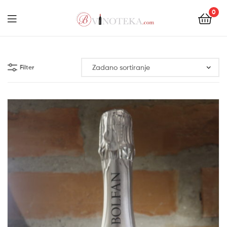
0
Menu
Bonum
Filter