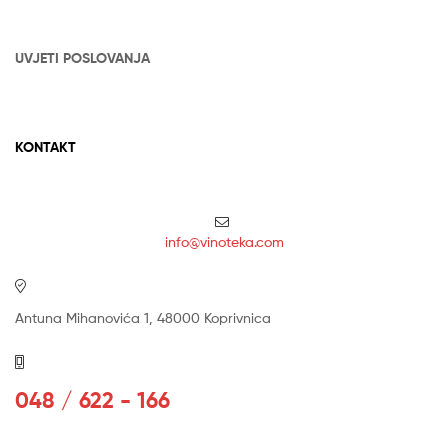
UVJETI POSLOVANJA
KONTAKT
info@vinoteka.com
Antuna Mihanovića 1, 48000 Koprivnica
048 / 622 - 166