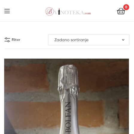
0
Menu
Bonum
Filter