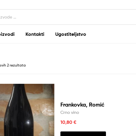
oizvodi
Kontakti
Ugostiteljstvo
svih 2 rezultata
Frankovka, Romić
Crno vino
10,80
€